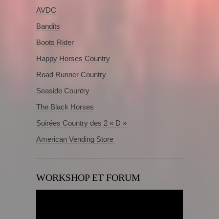
AVDC
Bandits
Boots Rider
Happy Horses Country
Road Runner Country
Seaside Country
The Black Horses
Soirées Country des 2 « D »
American Vending Store
WORKSHOP ET FORUM
Lecteur
vidéo