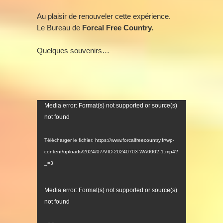
Au plaisir de renouveler cette expérience.
Le Bureau de
Forcal Free Country.
Quelques souvenirs…
Lecteur
Media error: Format(s) not supported or source(s)
vidéo
not found
Télécharger le fichier: https://www.forcalfreecountry.fr/wp-
content/uploads/2024/07/VID-20240703-WA0002-1.mp4?
_=3
Lecteur
Media error: Format(s) not supported or source(s)
vidéo
not found