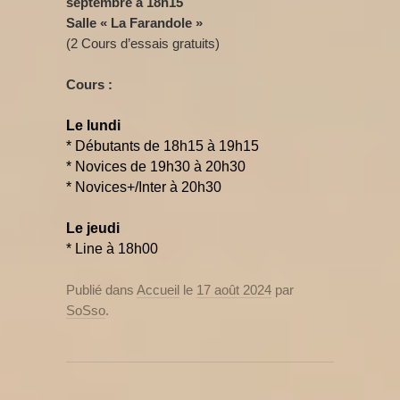
septembre à
18h15
Salle « La Farandole »
(2 Cours d’essais gratuits)
Cours :
Le lundi
* Débutants de 18h15 à 19h15
* Novices de
19h30 à 20h30
* Novices+/Inter à 20h30
Le jeudi
* Line à 18h00
Publié dans
Accueil
le
17 août 2024
par
SoSso
.