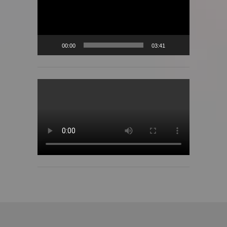
00:00
03:41