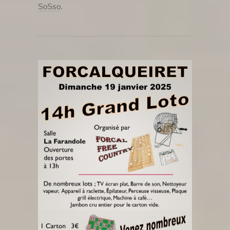
SoSso
.