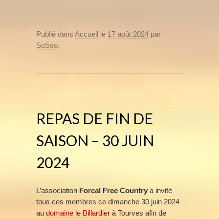
Publié dans
Accueil
le
17 août 2024
par
SoSso
.
REPAS DE FIN DE
SAISON – 30 JUIN
2024
L’association
Forcal Free Country
a invité
tous ces membres ce dimanche 30 juin 2024
au
domaine le Billardier
à Tourves afin de