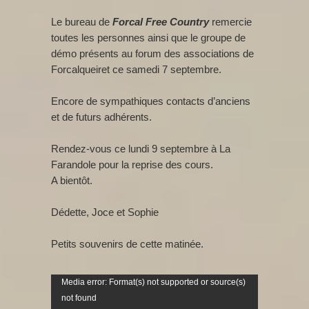
Le bureau de
Forcal Free Country
remercie
toutes les personnes ainsi que le groupe de
démo présents au forum des associations de
Forcalqueiret ce samedi 7 septembre.
Encore de sympathiques contacts d’anciens
et de futurs adhérents.
Rendez-vous ce lundi 9 septembre à La
Farandole pour la reprise des cours.
A bientôt.
Dédette, Joce et Sophie
Petits souvenirs de cette matinée.
Lecteur
Media error: Format(s) not supported or source(s)
vidéo
not found