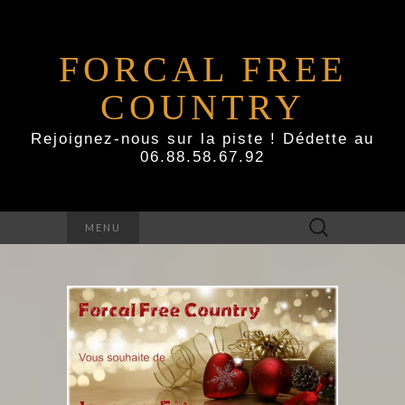
FORCAL FREE
COUNTRY
Rejoignez-nous sur la piste ! Dédette au
06.88.58.67.92
Rechercher :
MENU