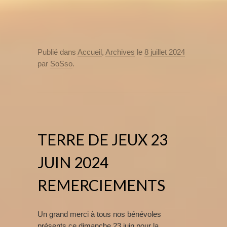
Publié dans
Accueil
,
Archives
le
8 juillet 2024
par
SoSso
.
TERRE DE JEUX 23
JUIN 2024
REMERCIEMENTS
Un grand merci à tous nos bénévoles
présents ce dimanche 23 juin pour la