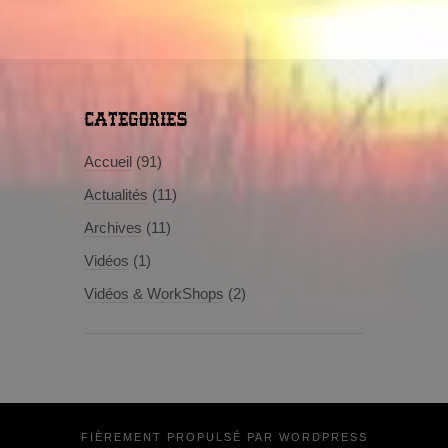
CATEGORIES
Accueil
(91)
Actualités
(11)
Archives
(11)
Vidéos
(1)
Vidéos & WorkShops
(2)
FIÈREMENT PROPULSÉ PAR
WORDPRESS