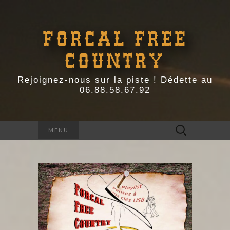
FORCAL FREE
COUNTRY
Rejoignez-nous sur la piste ! Dédette au
06.88.58.67.92
Rechercher :
MENU