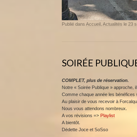
Publié dans
Accueil
,
Actualités
le
23 
SOIRÉE PUBLIQUE
COMPLET, plus de réservation.
Notre « Soirée Publique » approche, il
Comme chaque année les bénéfices s
Au plaisir de vous recevoir à Forcalq
Nous vous attendons nombreux.
A vos révisions =>
Playlist
A bientôt.
Dédette Joce et SoSso