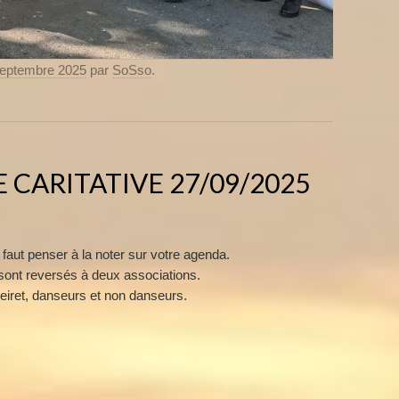
septembre 2025
par
SoSso
.
 CARITATIVE 27/09/2025
 faut penser à la noter sur votre agenda.
ont reversés à deux associations.
ueiret, danseurs et non danseurs.