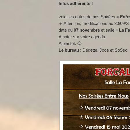
Infos adhérents !
voici les dates de nos Soirées
«
Entr
⚠️ Attention, modifications au 30/09/25
date du
07 novembre
et salle
« La Fa
A noter sur votre agenda
A bientôt. 😊
Le bureau
: Dédette, Joce et SoSso