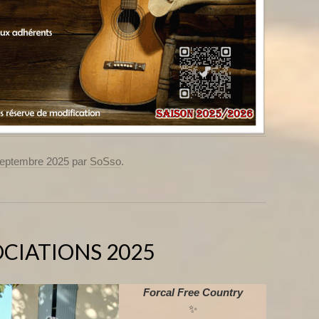
septembre 2025
par
SoSso
.
CIATIONS 2025
Forcal Free Country
✨