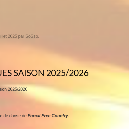
uillet 2025
par
SoSso
.
ES SAISON 2025/2026
ison 2025/2026.
ste de danse de
Forcal Free Country
.