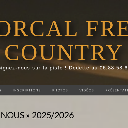
ORCAL FR
COUNTRY
ignez-nous sur la piste ! Dédette au 06.88.58.
S
INSCRIPTIONS
PHOTOS
VIDÉOS
PRÉSENTAT
 NOUS » 2025/2026