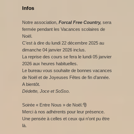
Infos
Notre association,
Forcal Free Country,
sera
fermée pendant les Vacances scolaires de
Noël.
C’est à dire du lundi 22 décembre 2025 au
dimanche 04 janvier 2026 inclus.
La reprise des cours se fera le lundi 05 janvier
2026 aux heures habituelles.
Le bureau vous souhaite de bonnes vacances
de Noël et de Joyeuses Fêtes de fin d’année.
A bientôt.
Dédette, Joce et SoSso
.
Soirée « Entre Nous » de Noël.🎅
Merci à nos adhérents pour leur présence.
Une pensée à celles et ceux qui n’ont pu être
là.