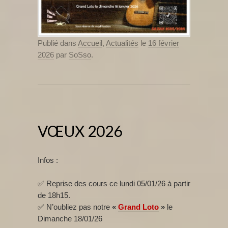
Publié dans
Accueil
,
Actualités
le
16 février
2026
par
SoSso
.
VŒUX 2026
Infos :
✅ Reprise des cours ce lundi 05/01/26 à partir
de 18h15.
✅ N’oubliez pas notre
«
Grand Loto
»
le
Dimanche 18/01/26