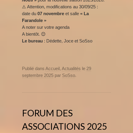
⚠️ Attention, modifications au 30/09/25 :
date du
07 novembre
et salle
« La
Farandole »
A noter sur votre agenda
A bientôt. 😊
Le bureau
: Dédette, Joce et SoSso
Publié dans
Accueil
,
Actualités
le
29
septembre 2025
par
SoSso
.
FORUM DES
ASSOCIATIONS 2025