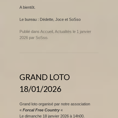
A bientôt.
Le bureau : Dédette, Joce et SoSso
Publié dans
Accueil
,
Actualités
le
1 janvier
2026
par
SoSso
.
GRAND LOTO
18/01/2026
Grand loto organisé par notre association
«
Forcal Free Country
«
Le dimanche 18 janvier 2026 à 14h00.