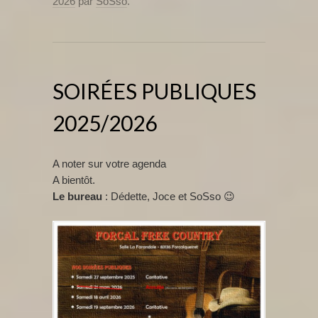
2026
par
SoSso
.
SOIRÉES PUBLIQUES
2025/2026
A noter sur votre agenda
A bientôt.
Le bureau
: Dédette, Joce et SoSso 😉