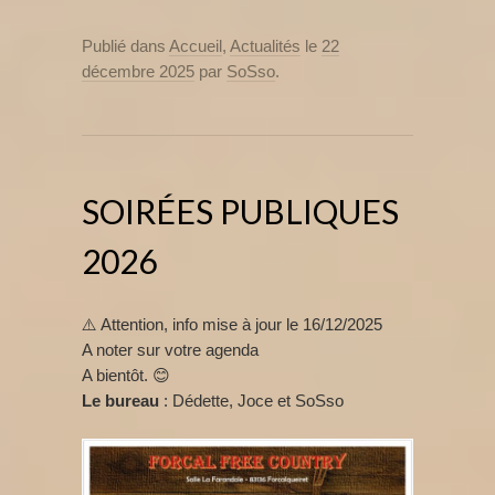
Publié dans
Accueil
,
Actualités
le
22
décembre 2025
par
SoSso
.
SOIRÉES PUBLIQUES
2026
⚠️ Attention, info mise à jour le 16/12/2025
A noter sur votre agenda
A bientôt. 😊
Le bureau
: Dédette, Joce et SoSso