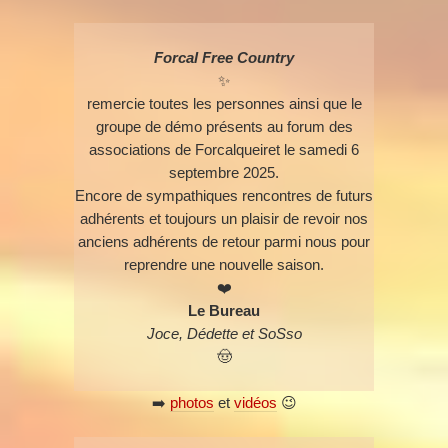
Forcal Free Country
✨
remercie toutes les personnes ainsi que le
groupe de démo présents au forum des
associations de Forcalqueiret le samedi 6
septembre 2025.
Encore de sympathiques rencontres de futurs
adhérents et toujours un plaisir de revoir nos
anciens adhérents de retour parmi nous pour
reprendre une nouvelle saison.
❤️
Le Bureau
Joce, Dédette et SoSso
🤠
➡️
photos
et
vidéos
😉