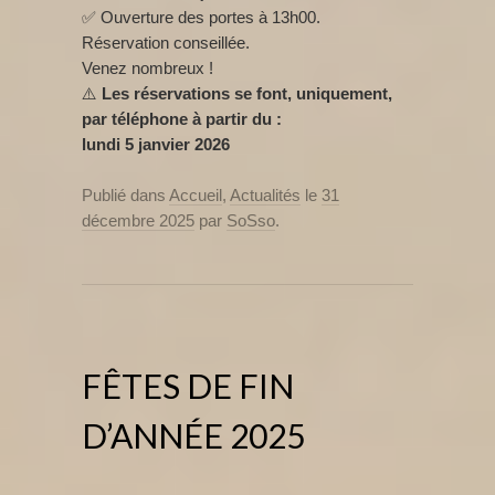
✅ Ouverture des portes à 13h00.
Réservation conseillée.
Venez nombreux !
⚠️
Les réservations se font, uniquement,
par téléphone à partir du :
lundi 5 janvier 2026
Publié dans
Accueil
,
Actualités
le
31
décembre 2025
par
SoSso
.
FÊTES DE FIN
D’ANNÉE 2025