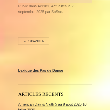
Publié dans
Accueil
,
Actualités
le
23
septembre 2025
par
SoSso
.
←
PLUS ANCIEN
Lexique des Pas de Danse
ARTICLES RECENTS
American Day & Nigth 5 au 8 août 2026
10
juillet 2026