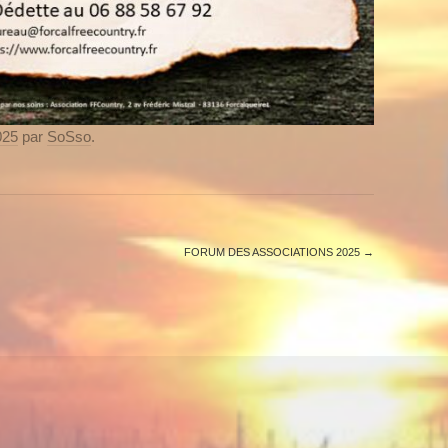
025
par
SoSso
.
FORUM DES ASSOCIATIONS 2025
→