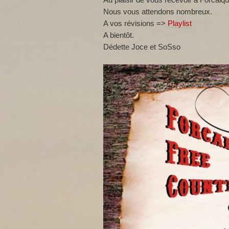
Nous vous attendons nombreux.
A vos révisions =>
Playlist
A bientôt.
Dédette Joce et SoSso