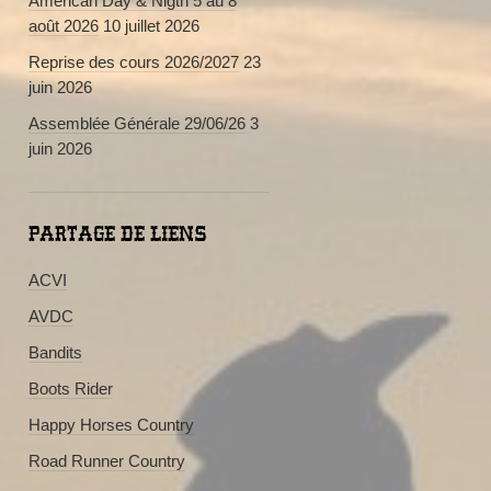
American Day & Nigth 5 au 8
août 2026
10 juillet 2026
Reprise des cours 2026/2027
23
juin 2026
Assemblée Générale 29/06/26
3
juin 2026
PARTAGE DE LIENS
ACVI
AVDC
Bandits
Boots Rider
Happy Horses Country
Road Runner Country