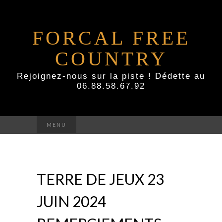
FORCAL FREE
COUNTRY
Rejoignez-nous sur la piste ! Dédette au
06.88.58.67.92
Rechercher :
MENU
TERRE DE JEUX 23
JUIN 2024