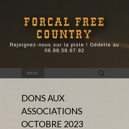
FORCAL FREE
COUNTRY
Rejoignez-nous sur la piste ! Dédette au
06.88.58.67.92
Rechercher :
MENU
DONS AUX
ASSOCIATIONS
OCTOBRE 2023