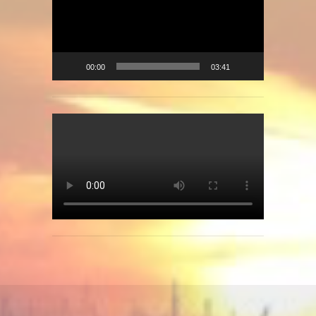
00:00
03:41