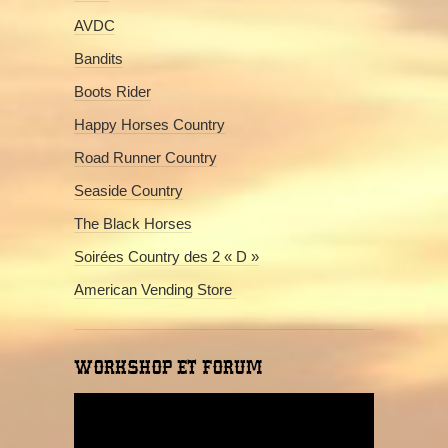
AVDC
Bandits
Boots Rider
Happy Horses Country
Road Runner Country
Seaside Country
The Black Horses
Soirées Country des 2 « D »
American Vending Store
WORKSHOP ET FORUM
Lecteur
vidéo