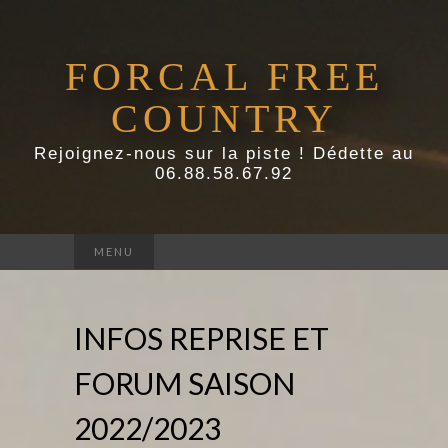
FORCAL FREE
COUNTRY
Rejoignez-nous sur la piste ! Dédette au
06.88.58.67.92
Rechercher :
MENU
INFOS REPRISE ET
FORUM SAISON
2022/2023