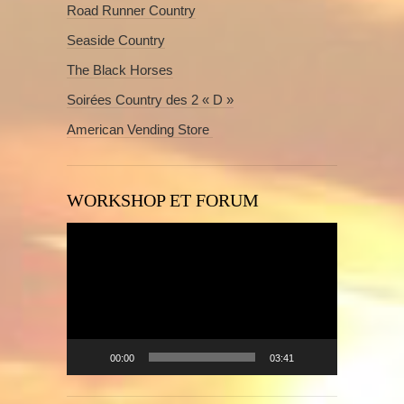
Road Runner Country
Seaside Country
The Black Horses
Soirées Country des 2 « D »
American Vending Store
WORKSHOP ET FORUM
Lecteur
vidéo
00:00
03:41