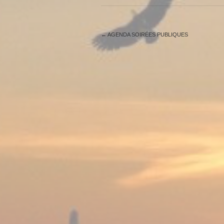
←
AGENDA SOIRÉES PUBLIQUES