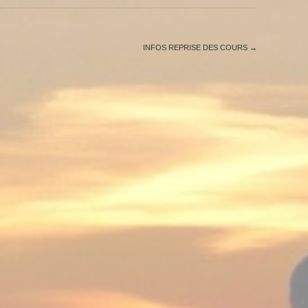
INFOS REPRISE DES COURS
→