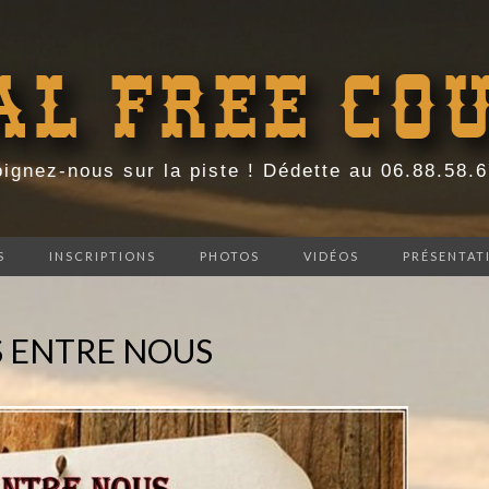
AL FREE CO
ignez-nous sur la piste ! Dédette au 06.88.58.
S
INSCRIPTIONS
PHOTOS
VIDÉOS
PRÉSENTAT
S ENTRE NOUS