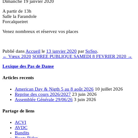
Dimanche 19 janvier 2020
A partir de 13h
Salle la Farandole
Forcalqueiret
Venez nombreux et réservez vos places
Publié dans
Accueil
le
13 janvier 2020
par
SoSso
.
←
Vœux 2020
SOIREE PUBLIQUE SAMEDI 8 FEVRIER 2020
→
Lexique des Pas de Danse
Articles recents
American Day & Nigth 5 au 8 août 2026
10 juillet 2026
Reprise des cours 2026/2027
23 juin 2026
Assemblée Générale 29/06/26
3 juin 2026
Partage de liens
ACVI
AVDC
Bandits
Boots Rider